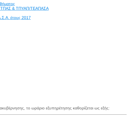
ηθήματος
οιας ΤΠΑΣ & ΤΠΥΑΠ/ΤΕΑΠΑΣΑ
.Σ.Α. έτους 2017
ακυβέρνησης, το ωράριο εξυπηρέτησης καθορίζεται ως εξής: