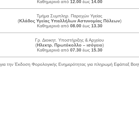
Καθημερινά από
12.00
έως
14.00
Τμήμα Συμπληρ. Παροχών Υγείας
(
Κλάδος Υγείας Υπαλλήλων Αστυνομίας Πόλεων
)
Καθημερινά από
08.00
έως
13.30
Γρ. Διοικητ. Υποστήριξης & Αρχείου
(
Ηλεκτρ. Πρωτόκολλο – ισόγειο
)
Καθημερινά από
07.30
έως
15.30
για την Έκδοση Φορολογικής Ενημερότητας για πληρωμή Εφάπαξ Βο