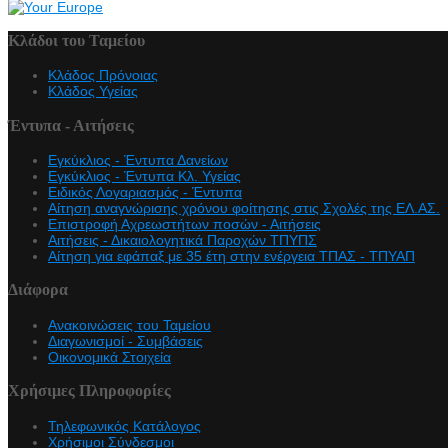
Κλάδοι του Ταμείου
Κλάδος Πρόνοιας
Κλάδος Υγείας
Έντυπα - Αιτήσεις
Εγκύκλιος - Έντυπα Δανείων
Εγκύκλιος - Έντυπα Κλ. Υγείας
Eιδικός Λογαριασμός - Έντυπα
Αίτηση αναγνώρισης χρόνου φοίτησης στις Σχολές της ΕΛ.ΑΣ.
Επιστροφή Αχρεωστήτων ποσών - Αιτήσεις
Αιτήσεις - Δικαιολογητικά Παροχών ΤΠΥΠΣ
Αίτηση για εφάπαξ με 35 έτη στην ενέργεια ΤΠΑΣ - ΤΠΥΑΠ
Διάφορα
Ανακοινώσεις του Ταμείου
Διαγωνισμοί - Συμβάσεις
Οικονομικά Στοιχεία
Χρήσιμες Πληροφορίες
Τηλεφωνικός Κατάλογος
Χρήσιμοι Σύνδεσμοι