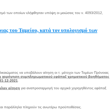
μό των οποίων ελήφθησαν υπόψη οι μειώσεις του ν. 4093/2012,
ας του Ταμείου, κατά τον υπολογισμό των
ικαιώματος να υποβάλουν αίτηση οι τ. μέτοχοι των Τομέων Πρόνοιας
 τη χορήγηση συμπληρωματικού εφάπαξ χρηματικού βοηθήματος
31-12-2021
.
αλαν αίτηση
για αναπροσαρμογή του αρχικά χορηγηθέντος εφάπαξ
αι παράλληλα πληρούν τις ανωτέρω προϋποθέσεις.