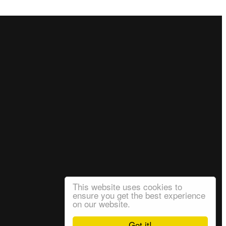
This website uses cookies to
ensure you get the best experience
on our website.
Got it!