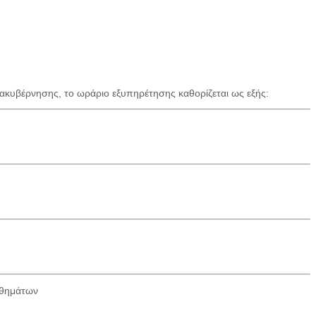
ακυβέρνησης, το ωράριο εξυπηρέτησης καθορίζεται ως εξής:
ηθημάτων