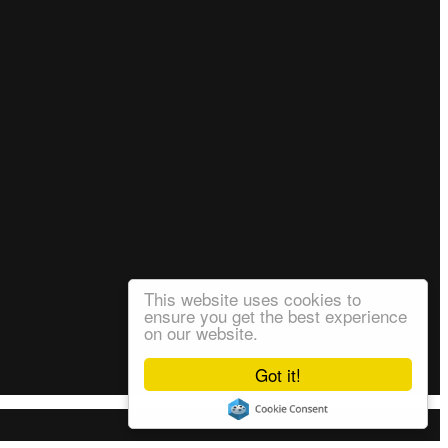
This website uses cookies to
ensure you get the best experience
on our website.
Got it!