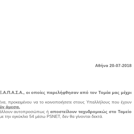
Αθήνα 20-07-2018
.Ε.Α.Π.Α.Σ.Α
.,
οι οποίες παρελήφθησαν από τον Τομέα μας μέχρι
ένα, προκειμένου να το κοινοποιήσετε στους Υπαλλήλους που έχουν
ύν
άμεσα.
ποβάλλουν αυτοπροσώπως ή
αποστείλουν ταχυδρομικώς στο Ταμείο
 την εγκύκλιο 54 μέσω PSNET, δεν θα γίνονται δεκτά.