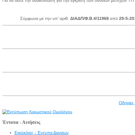
Για να δείτε την ανακοίνωση για την έγκριση των δανείων μετόχων 
Σύμφωνα με την υπ’ αριθ.
ΔΙΑΔΠ/Φ.Β.4/11968
από
29-5-20
Οδηγίες
Έντυπα - Αιτήσεις
Εγκύκλιος - Έντυπα Δανείων