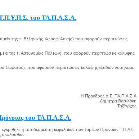
Τ.Π.Υ.Π.Σ. του ΤΑ.Π.Α.Σ.Α.
 Ταμεία της τ. Ελληνικής Χωροφυλακής) που αφορούν περιπτώσεις
Ταμεία της τ. Αστυνομίας Πόλεων), που αφορούν περιπτώσεις κάλυψης
ικού Σώματος), που αφορούν περιπτώσεις κάλυψης εξόδων νοσηλείας
Η Πρόεδρος Δ.Σ. ΤΑ.Π.Α.Σ.Α
Δήμητρα Βασιλάκη
Ταξίαρχος
Πρόνοιας του ΤΑ.Π.Α.Σ.Α.
, εγκρίθηκε η αποδέσμευση κεφαλαίων των Τομέων Πρόνοιας Τ.Π.ΑΣ.,
ς ακολούθως: