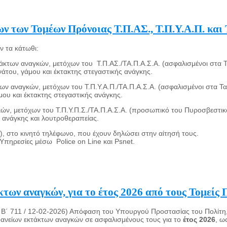
 των Τομέων Πρόνοιας Τ.Π.ΑΣ., Τ.Π.Υ.Α.Π. και 
ν τα κάτωθι:
τάκτων αναγκών, μετόχων του Τ.Π.ΑΣ./ΤΑ.Π.Α.Σ.Α. (ασφαλισμένοι στα
άτου, γάμου και έκτακτης στεγαστικής ανάγκης.
κτων αναγκών, μετόχων του Τ.Π.Υ.Α.Π./ΤΑ.Π.Α.Σ.Α. (ασφαλισμένοι στα 
μου και έκτακτης στεγαστικής ανάγκης.
αγκών, μετόχων του Τ.Π.Υ.Π.Σ./ΤΑ.Π.Α.Σ.Α. (προσωπικό του Πυροσβεστ
ς ανάγκης και λουτροθεραπείας.
, στο κινητό τηλέφωνο, που έχουν δηλώσει στην αίτησή τους.
 Υπηρεσίες μέσω Police on Line και Psnet.
ων αναγκών, για το έτος 2026 από τους Τομείς 
. Β΄ 711 / 12-02-2026) Απόφαση του Υπουργού Προστασίας του Πολίτη
 δανείων εκτάκτων αναγκών σε ασφαλισμένους τους για το
έτος 2026
, ω