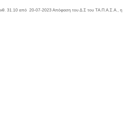
αριθ. 31.10 από 20-07-2023 Απόφαση του Δ.Σ του ΤΑ.Π.Α.Σ.Α., η