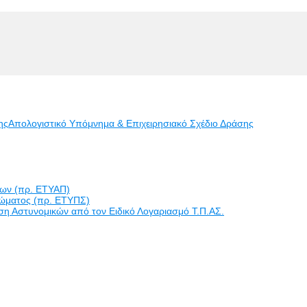
ης
Απολογιστικό Υπόμνημα & Επιχειρησιακό Σχέδιο Δράσης
εων (πρ. ΕΤΥΑΠ)
ώματος (πρ. ΕΤΥΠΣ)
η Αστυνομικών από τον Ειδικό Λογαριασμό Τ.Π.ΑΣ.