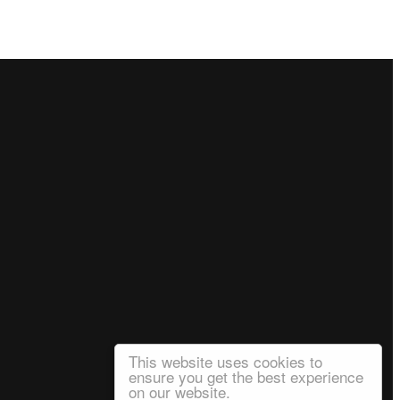
This website uses cookies to
ensure you get the best experience
on our website.