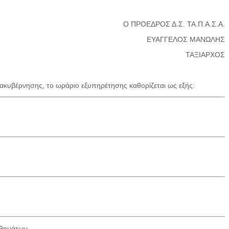
Ο ΠΡΟΕΔΡΟΣ Δ.Σ. ΤΑ.Π.Α.Σ.Α.
ΕΥΑΓΓΕΛΟΣ ΜΑΝΩΛΗΣ
ΤΑΞΙΑΡΧΟΣ
ακυβέρνησης, το ωράριο εξυπηρέτησης καθορίζεται ως εξής:
ηθημάτων