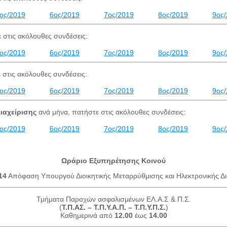
ος/2019
6ος/2019
7ος/2019
8ος/2019
9ος
 στις ακόλουθες συνδέσεις:
ος/2019
6ος/2019
7ος/2019
8ος/2019
9ος
 στις ακόλουθες συνδέσεις:
ος/2019
6ος/2019
7ος/2019
8ος/2019
9ος
ιαχείρισης
ανά μήνα, πατήστε στις ακόλουθες συνδέσεις:
ος/2019
6ος/2019
7ος/2019
8ος/2019
9ος
Ωράριο Εξυπηρέτησης Κοινού
14
Απόφαση Υπουργού Διοικητικής Μεταρρύθμισης και Ηλεκτρονικής Δι
Τμήματα Παροχών ασφαλισμένων ΕΛ.Α.Σ & Π.Σ.
(
Τ.Π.ΑΣ. – Τ.Π.Υ.Α.Π. – Τ.Π.Υ.Π.Σ.
)
Καθημερινά από
12.00
έως
14.00