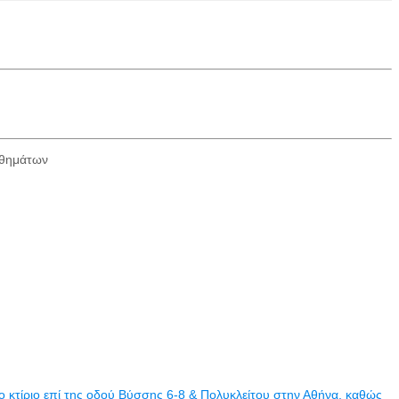
ηθημάτων
 κτίριο επί της οδού Βύσσης 6-8 & Πολυκλείτου στην Αθήνα, καθώς