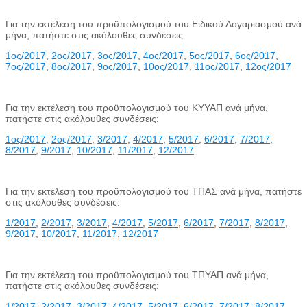
Για την εκτέλεση του προϋπολογισμού του Ειδικού Λογαριασμού ανά
μήνα, πατήστε στις ακόλουθες συνδέσεις:
1
ος
/2017
,
2
ος
/2017
,
3
ος
/2017
,
4
ος
/2017
,
5
ος
/2017
,
6
ος
/2017
,
7
ος
/2017
,
8
ος
/2017
,
9
ος
/2017
,
10
ος
/2017
,
11
ος
/2017
,
12
ος
/2017
Για την εκτέλεση του προϋπολογισμού του ΚΥΥΑΠ ανά μήνα,
πατήστε στις ακόλουθες συνδέσεις:
1
ος
/2017
,
2
ος
/2017
,
3/2017
,
4/2017
,
5/2017
,
6/2017
,
7/2017
,
8/2017
,
9/2017
,
10/2017
,
11/2017
,
12/2017
Για την εκτέλεση του προϋπολογισμού του ΤΠΑΣ ανά μήνα, πατήστε
στις ακόλουθες συνδέσεις:
1/2017
,
2/2017
,
3/2017
,
4/2017
,
5/2017
,
6/2017
,
7/2017
,
8/2017
,
9/2017
,
10/2017
,
11/2017
,
12/2017
Για την εκτέλεση του προϋπολογισμού του ΤΠΥΑΠ ανά μήνα,
πατήστε στις ακόλουθες συνδέσεις:
1/2017
,
2/2017
,
3/2017
,
4/2017
,
5/2017
,
6/2017
,
7/2017
,
8/2017
,