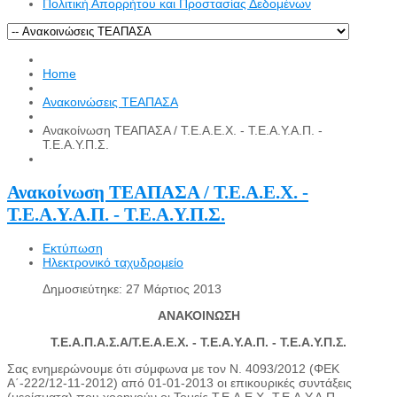
Πολιτική Απορρήτου και Προστασίας Δεδομένων
Home
Ανακοινώσεις ΤΕΑΠΑΣΑ
Ανακοίνωση ΤΕΑΠΑΣΑ / Τ.Ε.Α.Ε.Χ. - Τ.Ε.Α.Υ.Α.Π. -
Τ.Ε.Α.Υ.Π.Σ.
Ανακοίνωση ΤΕΑΠΑΣΑ / Τ.Ε.Α.Ε.Χ. -
Τ.Ε.Α.Υ.Α.Π. - Τ.Ε.Α.Υ.Π.Σ.
Εκτύπωση
Ηλεκτρονικό ταχυδρομείο
Δημοσιεύτηκε: 27 Μάρτιος 2013
ΑΝΑΚΟΙΝΩΣΗ
Τ.Ε.Α.Π.Α.Σ.Α/Τ.Ε.Α.E.X. - Τ.Ε.Α.Υ.Α.Π. - Τ.Ε.Α.Υ.Π.Σ.
Σας ενημερώνουμε ότι σύμφωνα με τον Ν. 4093/2012 (ΦΕΚ
Α΄-222/12-11-2012) από 01-01-2013 οι επικουρικές συντάξεις