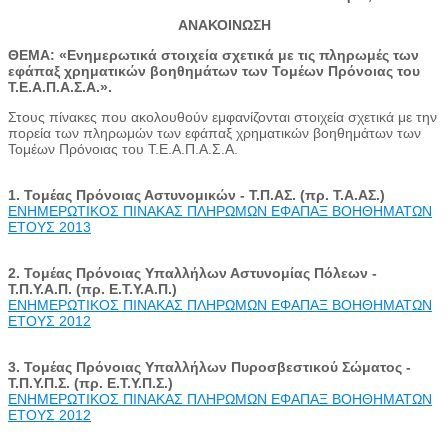
ΑΝΑΚΟΙΝΩΣΗ
ΘΕΜΑ: «Ενημερωτικά στοιχεία σχετικά με τις πληρωμές των
εφάπαξ χρηματικών βοηθημάτων των Τομέων Πρόνοιας του
Τ.Ε.Α.Π.Α.Σ.Α.».
Στους πίνακες που ακολουθούν εμφανίζονται στοιχεία σχετικά με την
πορεία των πληρωμών των εφάπαξ χρηματικών βοηθημάτων των
Τομέων Πρόνοιας του Τ.Ε.Α.Π.Α.Σ.Α.
1. Τομέας Πρόνοιας Αστυνομικών - Τ.Π.ΑΣ. (πρ. Τ.Α.ΑΣ.)
ΕΝΗΜΕΡΩΤΙΚΟΣ ΠΙΝΑΚΑΣ ΠΛΗΡΩΜΩΝ ΕΦΑΠΑΞ ΒΟΗΘΗΜΑΤΩΝ
ΕΤΟΥΣ 2013
2. Τομέας Πρόνοιας Υπαλλήλων Αστυνομίας Πόλεων -
Τ.Π.Υ.Α.Π. (πρ. Ε.Τ.Υ.Α.Π.)
ΕΝΗΜΕΡΩΤΙΚΟΣ ΠΙΝΑΚΑΣ ΠΛΗΡΩΜΩΝ ΕΦΑΠΑΞ ΒΟΗΘΗΜΑΤΩΝ
ΕΤΟΥΣ 2012
3. Τομέας Πρόνοιας Υπαλλήλων Πυροσβεστικού Σώματος -
Τ.Π.Υ.Π.Σ. (πρ. Ε.Τ.Υ.Π.Σ.)
ΕΝΗΜΕΡΩΤΙΚΟΣ ΠΙΝΑΚΑΣ ΠΛΗΡΩΜΩΝ ΕΦΑΠΑΞ ΒΟΗΘΗΜΑΤΩΝ
ΕΤΟΥΣ 2012