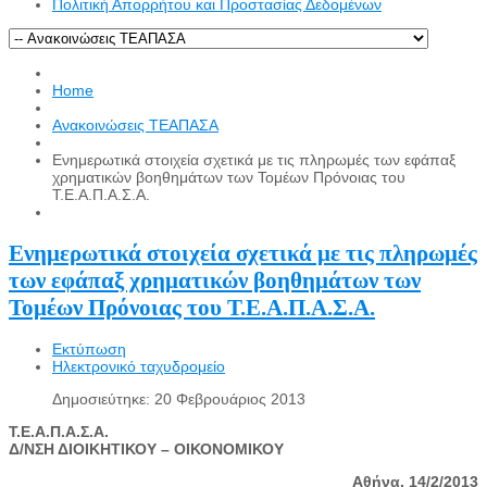
Πολιτική Απορρήτου και Προστασίας Δεδομένων
Home
Ανακοινώσεις ΤΕΑΠΑΣΑ
Ενημερωτικά στοιχεία σχετικά με τις πληρωμές των εφάπαξ
χρηματικών βοηθημάτων των Τομέων Πρόνοιας του
Τ.Ε.Α.Π.Α.Σ.Α.
Ενημερωτικά στοιχεία σχετικά με τις πληρωμές
των εφάπαξ χρηματικών βοηθημάτων των
Τομέων Πρόνοιας του Τ.Ε.Α.Π.Α.Σ.Α.
Εκτύπωση
Ηλεκτρονικό ταχυδρομείο
Δημοσιεύτηκε: 20 Φεβρουάριος 2013
Τ.Ε.Α.Π.Α.Σ.Α.
Δ/ΝΣΗ ΔΙΟΙΚΗΤΙΚΟΥ – ΟΙΚΟΝΟΜΙΚΟΥ
Αθήνα, 14/2/2013