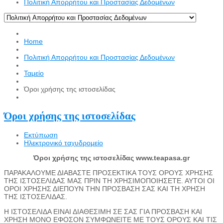
Πολιτική Απορρήτου και Προστασίας Δεδομένων
Home
Πολιτική Απορρήτου και Προστασίας Δεδομένων
Ταμείο
Όροι χρήσης της ιστοσελίδας
Όροι χρήσης της ιστοσελίδας
Εκτύπωση
Ηλεκτρονικό ταχυδρομείο
Όροι χρήσης της ιστοσελίδας www.
teapasa
.
gr
ΠΑΡΑΚΑΛΟΥΜΕ ΔΙΑΒΑΣΤΕ ΠΡΟΣΕΚΤΙΚΑ ΤΟΥΣ ΟΡΟΥΣ ΧΡΗΣΗΣ
ΤΗΣ ΙΣΤΟΣΕΛΙΔΑΣ ΜΑΣ ΠΡΙΝ ΤΗ ΧΡΗΣΙΜΟΠΟΙΗΣΕΤΕ. ΑΥΤΟΙ ΟΙ
ΟΡΟΙ ΧΡΗΣΗΣ ΔΙΕΠΟΥΝ ΤΗΝ ΠΡΟΣΒΑΣΗ ΣΑΣ ΚΑΙ ΤΗ ΧΡΗΣΗ
ΤΗΣ ΙΣΤΟΣΕΛΙΔΑΣ.
Η ΙΣΤΟΣΕΛΙΔΑ ΕΙΝΑΙ ΔΙΑΘΕΣΙΜΗ ΣΕ ΣΑΣ ΓΙΑ ΠΡΟΣΒΑΣΗ ΚΑΙ
ΧΡΗΣΗ ΜΟΝΟ ΕΦΟΣΟΝ ΣΥΜΦΩΝΕΙΤΕ ΜΕ ΤΟΥΣ ΟΡΟΥΣ ΚΑΙ ΤΙΣ